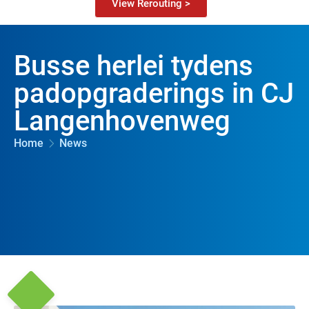
View Rerouting >
Busse herlei tydens
padopgraderings in CJ
Langenhovenweg
Home
News