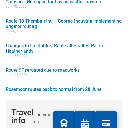
Transport Hub open for business after revamp
July 10, 2026
Route 10 Thembalethu – George Industria implementing
original routing
July 8, 2026
Changes to timetables: Route 58 Heather Park /
Heatherlands
June 22, 2026
Route 9F rerouted due to roadworks
June 18, 2026
Rosemoor routes back to normal from 28 June
June 18, 2026
Travel
Plan your
info
trip