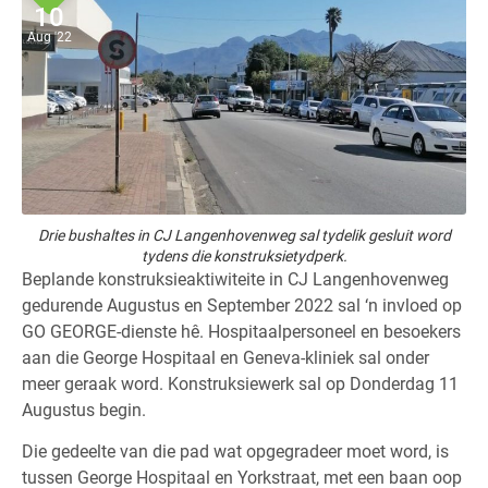
10
Aug '22
Drie bushaltes in CJ Langenhovenweg sal tydelik gesluit word
tydens die konstruksietydperk.
Beplande konstruksieaktiwiteite in CJ Langenhovenweg
gedurende Augustus en September 2022 sal ‘n invloed op
GO GEORGE-dienste hê. Hospitaalpersoneel en besoekers
aan die George Hospitaal en Geneva-kliniek sal onder
meer geraak word. Konstruksiewerk sal op Donderdag 11
Augustus begin.
Die gedeelte van die pad wat opgegradeer moet word, is
tussen George Hospitaal en Yorkstraat, met een baan oop