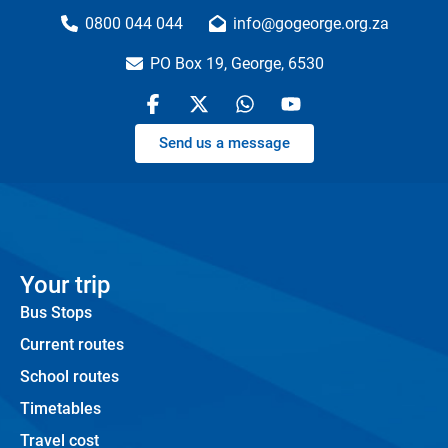
0800 044 044
info@gogeorge.org.za
PO Box 19, George, 6530
Send us a message
Your trip
Bus Stops
Current routes
School routes
Timetables
Travel cost