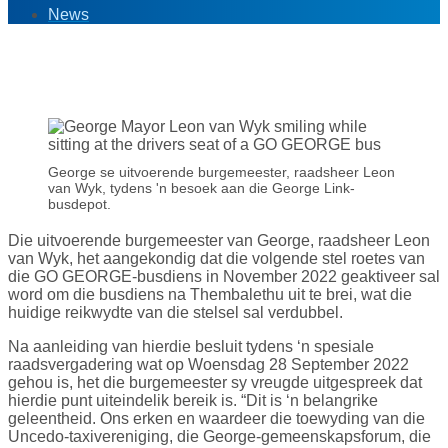
News
9
Oct '22
George se uitvoerende burgemeester, raadsheer Leon
van Wyk, tydens 'n besoek aan die George Link-
busdepot.
Die uitvoerende burgemeester van George, raadsheer Leon
van Wyk, het aangekondig dat die volgende stel roetes van
die GO GEORGE-busdiens in November 2022 geaktiveer sal
word om die busdiens na Thembalethu uit te brei, wat die
huidige reikwydte van die stelsel sal verdubbel.
Na aanleiding van hierdie besluit tydens ‘n spesiale
raadsvergadering wat op Woensdag 28 September 2022
gehou is, het die burgemeester sy vreugde uitgespreek dat
hierdie punt uiteindelik bereik is. “Dit is ‘n belangrike
geleentheid. Ons erken en waardeer die toewyding van die
Uncedo-taxivereniging, die George-gemeenskapsforum, die