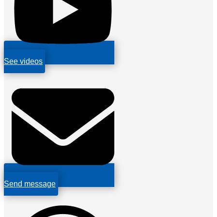
See videos
Send message