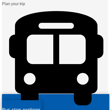
Plan your trip
Bus stop explorer