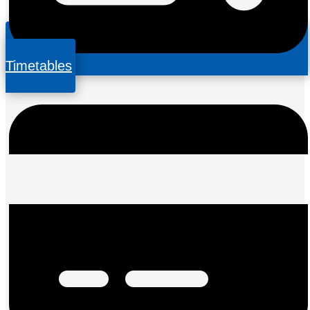
Timetables