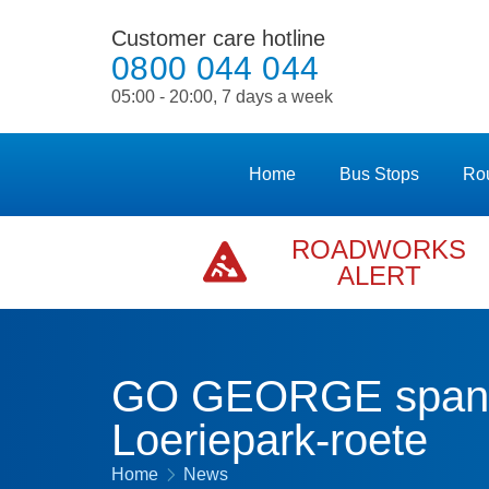
Customer care hotline
0800 044 044
05:00 - 20:00, 7 days a week
Home
Bus Stops
Ro
ROADWORKS
ALERT
GO GEORGE span g
Loeriepark-roete
Home
News