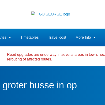
utes
Timetables
Travel cost
More Info
Road upgrades are underway in several areas in town, nec
rerouting of affected routes.
roter busse in op