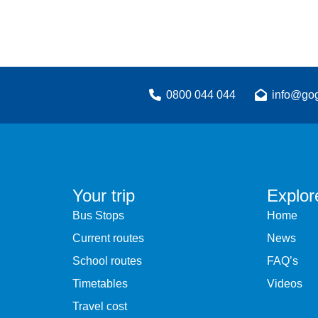
0800 044 044
info@gog
Your trip
Explor
Bus Stops
Home
Current routes
News
School routes
FAQ’s
Timetables
Videos
Travel cost