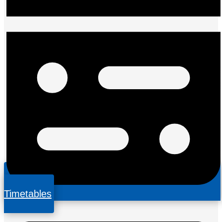
Timetables