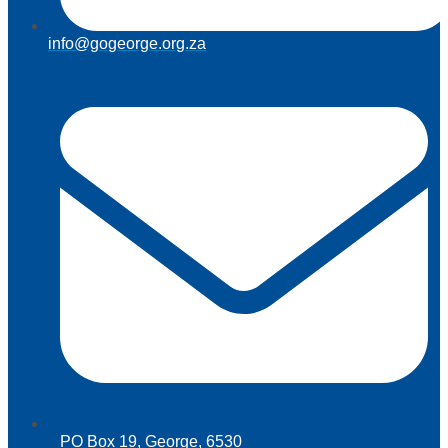
info@gogeorge.org.za
PO Box 19, George, 6530