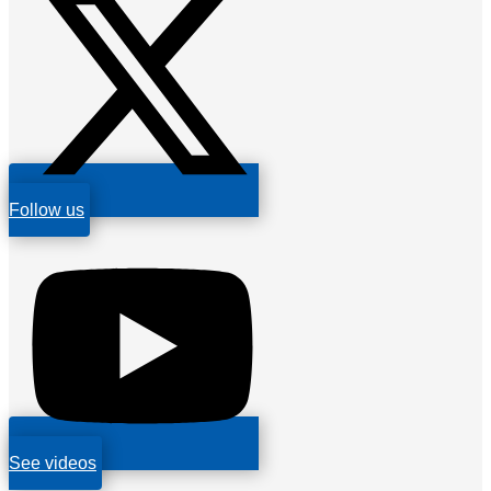
Follow us
See videos