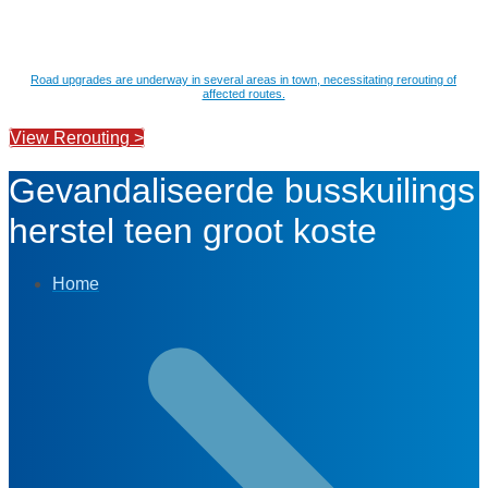
Road upgrades are underway in several areas in town, necessitating rerouting of
affected routes.
View Rerouting >
Gevandaliseerde busskuilings
herstel teen groot koste
Home