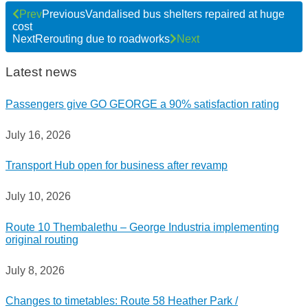
Prev
Previous
Vandalised bus shelters repaired at huge
cost
Next
Rerouting due to roadworks
Next
Latest news
Passengers give GO GEORGE a 90% satisfaction rating
July 16, 2026
Transport Hub open for business after revamp
July 10, 2026
Route 10 Thembalethu – George Industria implementing
original routing
July 8, 2026
Changes to timetables: Route 58 Heather Park /