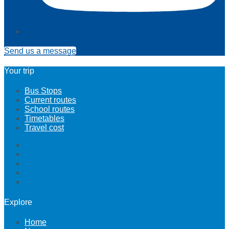
Send us a message
Your trip
Bus Stops
Current routes
School routes
Timetables
Travel cost
Bus Stops
Current routes
School routes
Timetables
Travel cost
Explore
Home