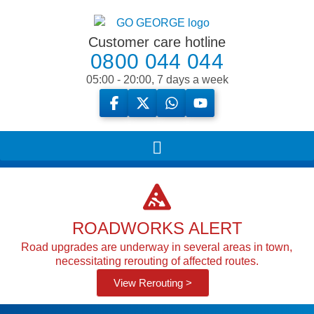
Customer care hotline
0800 044 044
05:00 - 20:00, 7 days a week
ROADWORKS ALERT
Road upgrades are underway in several areas in town,
necessitating rerouting of affected routes.
View Rerouting >