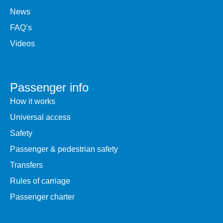
News
FAQ’s
Videos
Passenger info
How it works
Universal access
Safety
Passenger & pedestrian safety
Transfers
Rules of carriage
Passenger charter