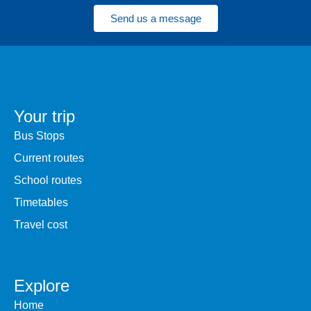
Send us a message
Your trip
Bus Stops
Current routes
School routes
Timetables
Travel cost
Explore
Home