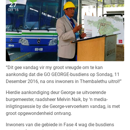
27
Oct '16
“Dit gee vandag vir my groot vreugde om te kan
aankondig dat die GO GEORGE-busdiens op Sondag, 11
Desember 2016, na ons inwoners in Thembalethu uitrol!”
Hierdie aankondiging deur George se uitvoerende
burgemeester, raadsheer Melvin Naik, by ‘n media-
inligtingsessie by die George-vervoerkern vandag, is met
groot opgewondenheid ontvang.
Inwoners van die gebiede in Fase 4 wag die busdiens