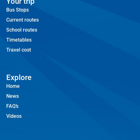
Your trip
Bus Stops
Current routes
School routes
Timetables
Travel cost
Explore
Home
News
FAQ’s
Videos