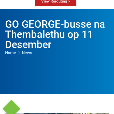
View Rerouting >
GO GEORGE-busse na
Thembalethu op 11
Desember
Home
News