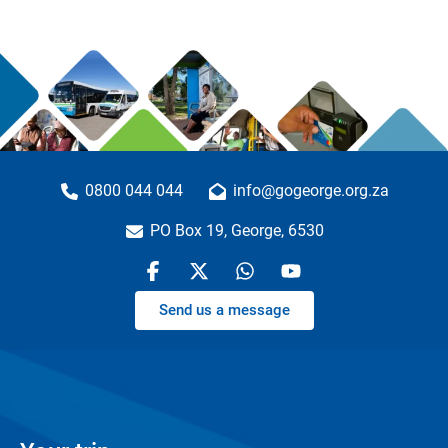
0800 044 044
info@gogeorge.org.za
PO Box 19, George, 6530
Send us a message